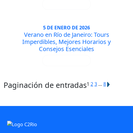
DESCUBRA MÁS
5 DE ENERO DE 2026
Verano en Río de Janeiro: Tours
Imperdibles, Mejores Horarios y
Consejos Esenciales
DESCUBRA MÁS
Paginación de entradas
1
2
3
…
8