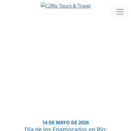
Tag: blog
14 DE MAYO DE 2026
Día de los Enamorados en Río: