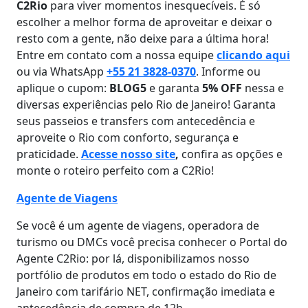
C2Rio
para viver momentos inesquecíveis. É só
escolher a melhor forma de aproveitar e deixar o
resto com a gente, não deixe para a última hora!
Entre em contato com a nossa equipe
clicando aqui
ou via WhatsApp
+55 21 3828-0370
. Informe ou
aplique o cupom:
BLOG5
e garanta
5% OFF
nessa e
diversas experiências pelo Rio de Janeiro! Garanta
seus passeios e transfers com antecedência e
aproveite o Rio com conforto, segurança e
praticidade.
Acesse nosso site
,
confira as opções e
monte o roteiro perfeito com a C2Rio!
Agente de Viagens
Se você é um agente de viagens, operadora de
turismo ou DMCs você precisa conhecer o Portal do
Agente C2Rio: por lá, disponibilizamos nosso
portfólio de produtos em todo o estado do Rio de
Janeiro com tarifário NET, confirmação imediata e