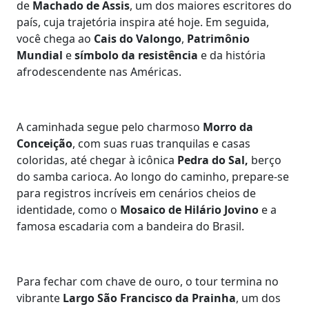
de
Machado de Assis
, um dos maiores escritores do
país, cuja trajetória inspira até hoje. Em seguida,
você chega ao
Cais do Valongo
,
Patrimônio
Mundial
e
símbolo da resistência
e da história
afrodescendente nas Américas.
A caminhada segue pelo charmoso
Morro da
Conceição
, com suas ruas tranquilas e casas
coloridas, até chegar à icônica
Pedra do Sal,
berço
do samba carioca. Ao longo do caminho, prepare-se
para registros incríveis em cenários cheios de
identidade, como o
Mosaico de Hilário Jovino
e a
famosa escadaria com a bandeira do Brasil.
Para fechar com chave de ouro, o tour termina no
vibrante
Largo São Francisco da Prainha
, um dos