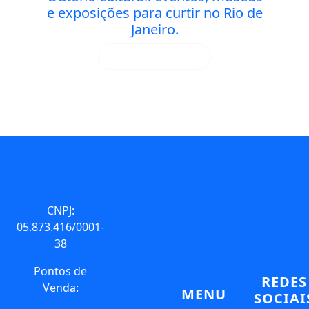
e exposições para curtir no Rio de
Janeiro.
SAIBA MAIS
CNPJ:
05.873.416/0001-
38
Pontos de
REDES
Venda:
MENU
SOCIAI